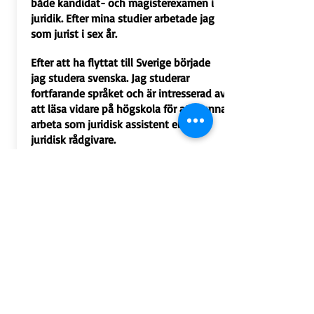
både kandidat- och magisterexamen i
juridik. Efter mina studier arbetade jag
som jurist i sex år.
Efter att ha flyttat till Sverige började
jag studera svenska. Jag studerar
fortfarande språket och är intresserad av
att läsa vidare på högskola för att kunna
arbeta som juridisk assistent eller
juridisk rådgivare.
Anders Borgh
Kassör