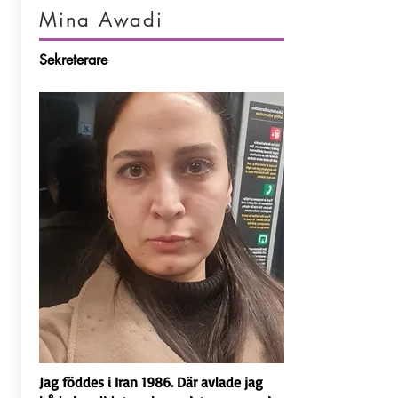
Mina Awadi
Sekreterare
Jag föddes i Iran 1986. Där avlade jag