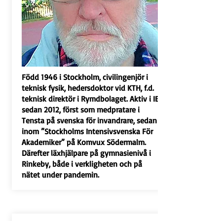
Född 1946 i Stockholm, civilingenjör i
teknisk fysik, hedersdoktor vid KTH, f.d.
teknisk direktör i Rymdbolaget. Aktiv i IB
sedan 2012, först som medpratare i
Tensta på svenska för invandrare, sedan
inom ”Stockholms Intensivsvenska För
Akademiker” på Komvux Södermalm.
Därefter läxhjälpare på gymnasienivå i
Rinkeby, både i verkligheten och på
nätet under pandemin.