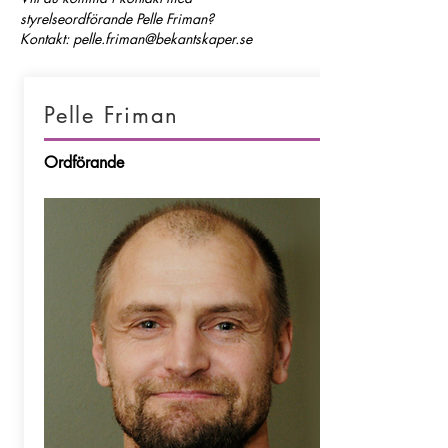
styrelseordförande Pelle Friman?
Kontakt:
pelle.friman@bekantskaper.se
Pelle Friman
Ordförande