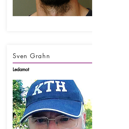
Sven Grahn
Ledamot