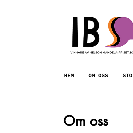
HEM
OM OSS
STÖ
Om oss