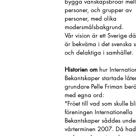
bygga vänskapsbroar mel
personer, och grupper av
personer, med olika
modersmålsbakgrund.
Vår vision
är ett Sverige dä
är bekväma i det svenska 
och delaktiga i samhället.
Historien om
hur Internatio
Bekantskaper startade låter
grundare Pelle Friman berä
med egna ord:
"Fröet till vad som skulle bl
föreningen Internationella
Bekantskaper såddes unde
vårterminen 2007. Då had