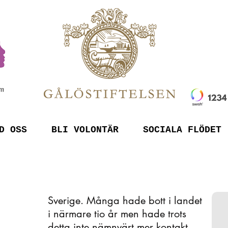
D OSS
BLI VOLONTÄR
SOCIALA FLÖDET
Sverige. Många hade bott i landet
i närmare tio år men hade trots
detta inte nämnvärt mer kontakt