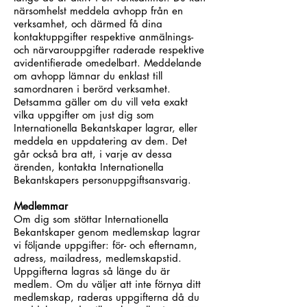
närsomhelst meddela avhopp från en
verksamhet, och därmed få dina
kontaktuppgifter respektive anmälnings-
och närvarouppgifter raderade respektive
avidentifierade omedelbart. Meddelande
om avhopp lämnar du enklast till
samordnaren i berörd verksamhet.
Detsamma gäller om du vill veta exakt
vilka uppgifter om just dig som
Internationella Bekantskaper lagrar, eller
meddela en uppdatering av dem. Det
går också bra att, i varje av dessa
ärenden, kontakta Internationella
Bekantskapers personuppgiftsansvarig.
Medlemmar
Om dig som stöttar Internationella
Bekantskaper genom medlemskap lagrar
vi följande uppgifter: för- och efternamn,
adress, mailadress, medlemskapstid.
Uppgifterna lagras så länge du är
medlem. Om du väljer att inte förnya ditt
medlemskap, raderas uppgifterna då du