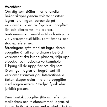
Volontärer
Om dig som stöttar Internationella
Bekantskaper genom volontärinsatser
lagrar föreningen, beroende på
verksamhet, vissa av följande uppgifter:
för- och efternamn, mailadress,
telefonnummer, anmälan till och närvaro
vid verksamhetstillfälle, samt ämnes- och
stadiepreferenser.
Föreningens syfte med att lagra dessa
uppgifter är att samordnare i berörd
verksamhet ska kunna planera, följa upp,
utveckla, och redovisa verksamheten.
Tillgång till de uppgifter om dig som
föreningen lagrar är begränsad till
verksamhetsansvariga. Internationella
Bekantskaper delar inte dina uppgifter
med någon extern, ”tredje” fysisk eller
juridisk person.
Dina kontaktuppgifter (för- och efternamn,
mailadress och telefonnummer) lagras så
länge du är aktiv i en verksamhet. Du kan