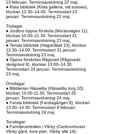
13 februari. Terminsavslutning 22 maj.
● Kista bibliotek (Kista galleria, vid scenen),
klockan 12.30–14.00. Terminsstart 23
januari. Terminsavslutning 22 maj.
Tisdagar
● Jordbro öppna förskola (Moränvägen 11),
klockan 10.00–11.30. Terminsstart 31
januari. Terminsavslutning 23 maj.
● Tensta bibliotek (Hagstråket 13), klockan
12.30–14.00. Terminsstart 31 januari.
Terminsavslutning 23 maj.
● Öppna förskolan Rågsved (Rågsveds
skolgränd 8), klockan 13.00–14.30.
Terminsstart 24 januari. Terminsavslutning
23 maj.
Onsdagar
● Bibblerian Hässelby (Hässelby torg 10),
klockan
10.00-11.30
. Terminsstart 25
januari. Terminsavslutning 24 maj.
● Farsta bibliotek (Farstagången 8), klockan
13.00–14.30. Terminsstart 8 februari.
Terminsavslutning 24 maj.
Torsdagar
● Familjecentralen i Vårby (Centrumhuset
Vårby gård, övre plan, Vårby allé 14),