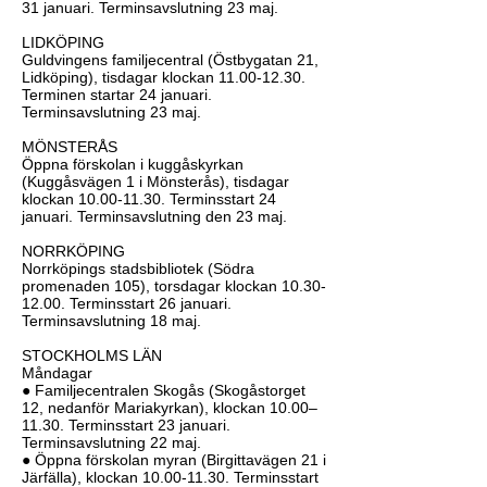
31 januari. Terminsavslutning 23 maj.
LIDKÖPING
Guldvingens familjecentral (Östbygatan 21,
Lidköping), tisdagar klockan
11.00-12.30
.
Terminen startar 24 januari.
Terminsavslutning 23 maj.
MÖNSTERÅS
Öppna förskolan i kuggåskyrkan
(Kuggåsvägen 1 i Mönsterås), tisdagar
klockan
10.00-11.30
. Terminsstart 24
januari. Terminsavslutning den 23 maj.
NORRKÖPING
Norrköpings stadsbibliotek (Södra
promenaden 105), torsdagar klockan
10.30-
12.00
. Terminsstart 26 januari.
Terminsavslutning 18 maj.
STOCKHOLMS LÄN
Måndagar
● Familjecentralen Skogås (Skogåstorget
12, nedanför Mariakyrkan), klockan 10.00–
11.30. Terminsstart 23 januari.
Terminsavslutning 22 maj.
● Öppna förskolan myran (Birgittavägen 21 i
Järfälla), klockan
10.00-11.30
. Terminsstart