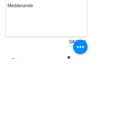
SKICKA