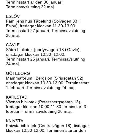
Terminsstart är den 30 januari.
Terminsavslutning 22 maj.
ESLÖV
Familjens hus Tåbelund (Solvägen 33 i
Eslöv), fredagar klockan
11.30-13.00
.
Terminsstart 27 januari. Terminsavslutning
26 maj.
GÄVLE
Sätra bibliotek (porfyrvägen 13 i Gävle),
onsdagar klockan 10.30–12.00.
Terminsstart 25 januari. Terminsavslutning
24 maj.
GÖTEBORG
Mammaforum i Bergsjön (Siriusgatan 52),
onsdagar klockan
10.30-12.00
. Terminsstart
1 februari. Terminsavslutning 24 maj.
KARLSTAD
Våxnäs bibliotek (Petersbergsgatan 13),
fredagar klockan
10.00-11.30
.terminstart 3
februari. Terminsavslutning 26 maj.
KNIVSTA
Knivsta bibliotek (Centralvägen 18), tisdagar
klockan
10.30-12.00
. Terminen startar den