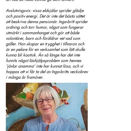
Avslutningsvis: vissa eldsjälar sprider glädje
och positiv energi. Det är inte det bästa sättet
att beskriva denna pensionär. Inga-britt sprider
ordning och torr humor, något som fungerar
utmärkt i sammanhanget och gör att både
volontärer, barn och föräldrar vet vad som
gäller. Hon skapar en trygghet i tillvaron och
är en pelare för en verksamhet som lätt skulle
kunna bli kaotisk. Än så länge har det inte
funnits något läxhjälpsproblem som hennes
'jävlar anamma' inte har kunnat lösa, och vi
hoppas att vi får ta del av Inga-britts veckobrev
i många år framöver.