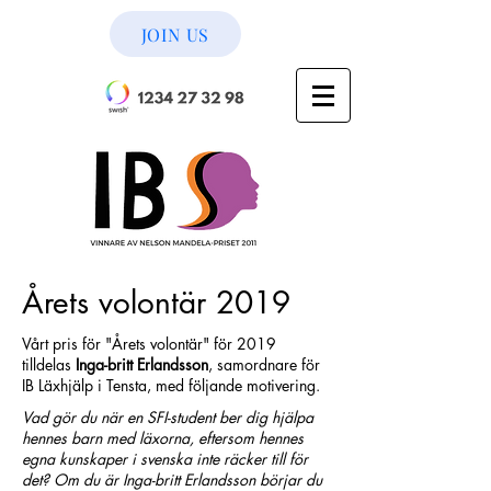
JOIN US
Årets volontär 2019
Vårt pris för "Årets volontär" för 2019
tilldelas
Inga-britt Erlandsson
, samordnare för
IB Läxhjälp i Tensta, med följande motivering.
Vad gör du när en SFI-student ber dig hjälpa
hennes barn med läxorna, eftersom hennes
egna kunskaper i svenska inte räcker till för
det? Om du är Inga-britt Erlandsson börjar du